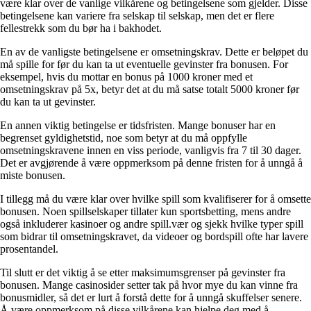
være klar over de vanlige vilkårene og betingelsene som gjelder. Disse
betingelsene kan variere fra selskap til selskap, men det er flere
fellestrekk som du bør ha i bakhodet.
En av de vanligste betingelsene er omsetningskrav. Dette er beløpet du
må spille for før du kan ta ut eventuelle gevinster fra bonusen. For
eksempel, hvis du mottar en bonus på 1000 kroner med et
omsetningskrav på 5x, betyr det at du må satse totalt 5000 kroner før
du kan ta ut gevinster.
En annen viktig betingelse er tidsfristen. Mange bonuser har en
begrenset gyldighetstid, noe som betyr at du må oppfylle
omsetningskravene innen en viss periode, vanligvis fra 7 til 30 dager.
Det er avgjørende å være oppmerksom på denne fristen for å unngå å
miste bonusen.
I tillegg må du være klar over hvilke spill som kvalifiserer for å omsette
bonusen. Noen spillselskaper tillater kun sportsbetting, mens andre
også inkluderer kasinoer og andre spill.vær og sjekk hvilke typer spill
som bidrar til omsetningskravet, da videoer og bordspill ofte har lavere
prosentandel.
Til slutt er det viktig å se etter maksimumsgrenser på gevinster fra
bonusen. Mange casinosider setter tak på hvor mye du kan vinne fra
bonusmidler, så det er lurt å forstå dette for å unngå skuffelser senere.
Å være oppmerksom på disse vilkårene kan hjelpe deg med å