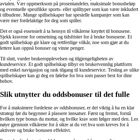
avtalen. Vær oppmerksom på prosentandeler, maksimale bonusbeløp
og eventuelle spesifikke sports- eller spilltyper som kan være inkludert
i tilbudene. Mange spillselskaper har spesielle kampanjer som kan
være mer fordelaktige for deg som spiller.
Det er også essensielt å ta hensyn til vilkårene knyttet til bonusene.
Sjekk kravene for omsetning og tidsfrister for å bruke bonusene. Et
godt spillselskap gir klare og rettferdige vilkår, noe som gjør at du
lettere kan oppnå bonuser og vinne penger.
Til slutt, vurder brukeropplevelsen og tilgjengeligheten av
kundeservice. Et godt spillselskap tilbyr en brukervennlig plattform
med enkel navigasjon og rask tilgang til kundeservice. Testing av ulike
spillselskaper kan gi deg en følelse for hva som passer best for dine
behov.
Slik utnytter du oddsbonuser til det fulle
For å maksimere fordelene av oddsbonuser, er det viktig å ha en klar
strategi før du begynner å plassere innsatser. Først og fremst, forstå
hvilken type bonus du mottar, og hvilke krav som følger med den. Les
nøye gjennom vilkårene for å sikre at du vet hva som kreves for å
aktivere og bruke bonusen effektivt.