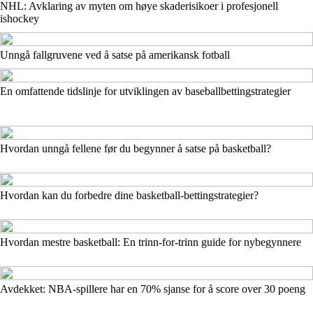
NHL: Avklaring av myten om høye skaderisikoer i profesjonell
ishockey
Unngå fallgruvene ved å satse på amerikansk fotball
En omfattende tidslinje for utviklingen av baseballbettingstrategier
Hvordan unngå fellene før du begynner å satse på basketball?
Hvordan kan du forbedre dine basketball-bettingstrategier?
Hvordan mestre basketball: En trinn-for-trinn guide for nybegynnere
Avdekket: NBA-spillere har en 70% sjanse for å score over 30 poeng